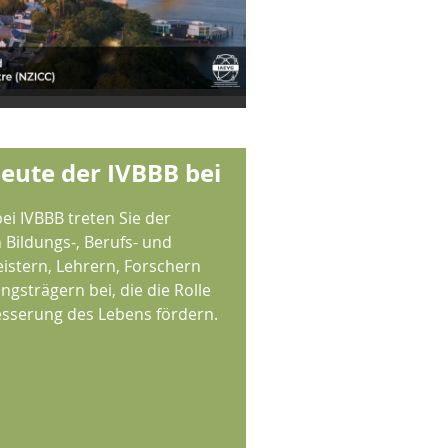
heute der IVBBB bei
ei IVBBB treten Sie der
Bildungs-, Berufs- und
istern, Lehrern, Forschern
gsträgern bei, die die Rolle
esserung des Lebens fördern.