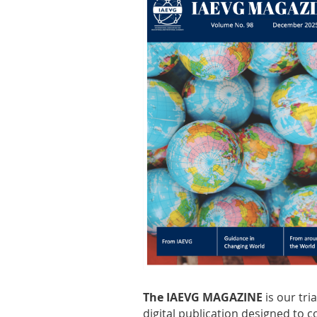
The IAEVG MAGAZINE
is our tri
digital publication designed to c