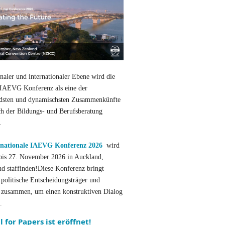
naler und internationaler Ebene wird die
 IAEVG Konferenz als eine der
dsten und dynamischsten Zusammenkünfte
h der Bildungs- und Berufsberatung
t.
rnationale IAEVG Konferenz 2026
wird
bis 27. November 2026 in Auckland,
d staffinden!Diese Konferenz bringt
 politische Entscheidungsträger und
r zusammen, um einen konstruktiven Dialog
.
l for Papers ist eröffnet!