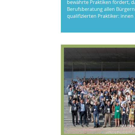
bewährte Praktiken fördert, d
Berufsberatung allen Bürger
qualifizierten Praktiker: innen