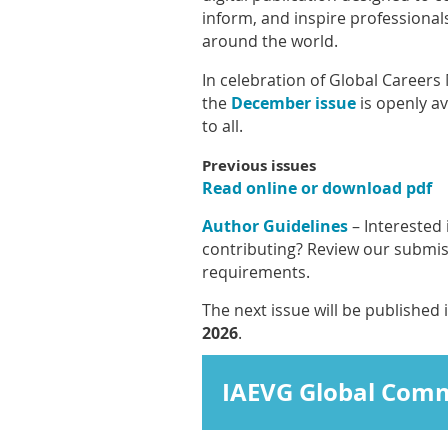
inform, and inspire professional
around the world.
In celebration of Global Careers
the
December issue
is openly av
to all.
Previous issues
Read online or download pdf
Author Guidelines
– Interested 
contributing? Review our submi
requirements.
The next issue will be published 
2026
.
IAEVG Global Com