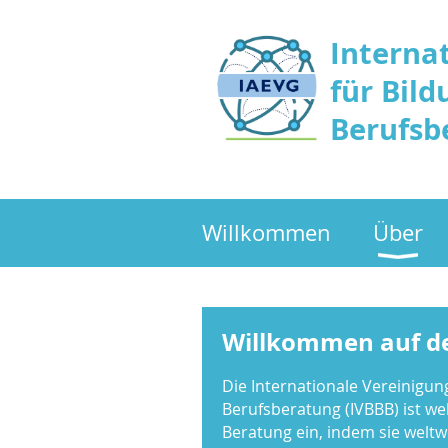
Interna
für Bild
Berufsb
Willkommen
Über
Willkommen auf de
Die Internationale Vereinigun
Berufsberatung (IVBBB) ist wel
Beratung ein, indem sie weltwe