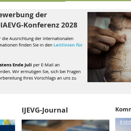
Bewerbung der
e IAEVG-Konferenz 2028
r
die Ausrichtung der internationalen
mationen finden Sie in den
Leitlinien für
stens Ende Juli
per E-Mail an
rden. Wir ermutigen Sie, sich bei Fragen
rbereitung Ihres Vorschlags an uns zu
IJEVG-Journal
Komm