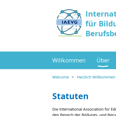
Interna
für Bild
Berufsb
Willkommen
Über
Welcome
Herzlich Willkommen
Statuten
Die International Association for Ed
den Bereich der Bildungs- und Beru