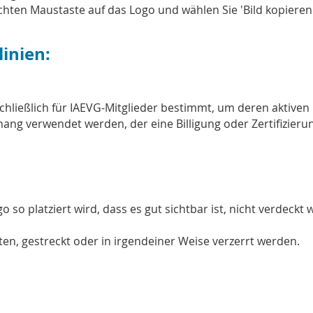
chten Maustaste auf das Logo und wählen Sie 'Bild kopieren'
inien:
chließlich für IAEVG-Mitglieder bestimmt, um deren aktiven 
ang verwendet werden, der eine Billigung oder Zertifizieru
go so platziert wird, dass es gut sichtbar ist, nicht verdeck
ten, gestreckt oder in irgendeiner Weise verzerrt werden.