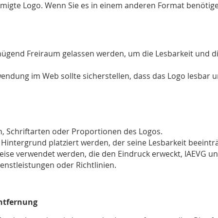
igte Logo. Wenn Sie es in einem anderen Format benötigen
end Freiraum gelassen werden, um die Lesbarkeit und die
endung im Web sollte sicherstellen, dass das Logo lesbar un
n, Schriftarten oder Proportionen des Logos.
Hintergrund platziert werden, der seine Lesbarkeit beeinträ
Weise verwendet werden, die den Eindruck erweckt, IAEVG u
enstleistungen oder Richtlinien.
Entfernung