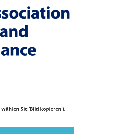
d wählen Sie
‘
Bild kopieren').