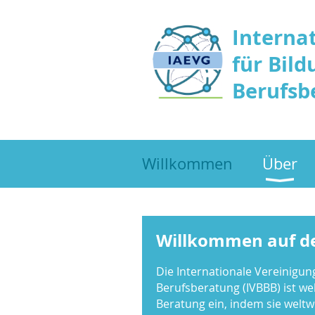
Interna
für Bild
Berufsb
Willkommen
Über
Willkommen auf de
Die Internationale Vereinigun
Berufsberatung (IVBBB) ist wel
Beratung ein, indem sie weltwe