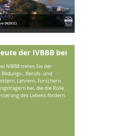
heute der IVBBB bei
ei IVBBB treten Sie der
Bildungs-, Berufs- und
istern, Lehrern, Forschern
gsträgern bei, die die Rolle
esserung des Lebens fördern.