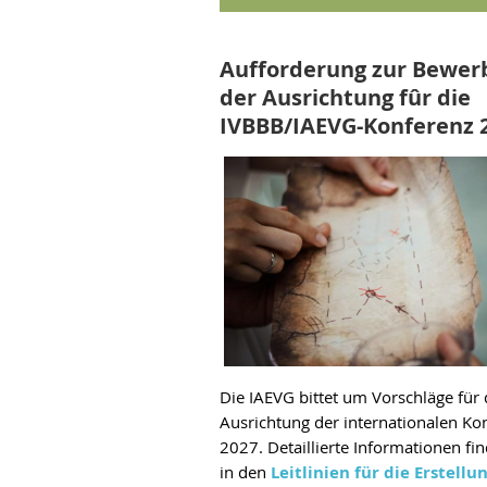
Aufforderung zur Bewer
der Ausrichtung fûr die
IVBBB/IAEVG-Konferenz 
Die IAEVG bittet um
Vorschlä
ge f
ür
Ausrichtung der internationalen Ko
2027. Detaillierte Informationen fi
in den
Leitlinien für die Erstellu