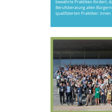
bewährte Praktiken fördert, d
Berufsberatung allen Bürger
qualifizierten Praktiker: innen