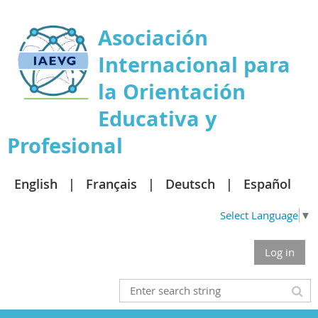
Asociación
Internacional para
la Orientación
Educativa y
Profesional
English
Français
Deutsch
Español
Select Language
▼
Log in