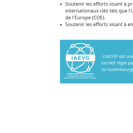
Soutenir les efforts visant à 
internationaux clés tels que l'
de l'Europe (COE).
Soutenir les efforts visant à 
L'AIOSP est une
lucratif régie p
loi luxembourg