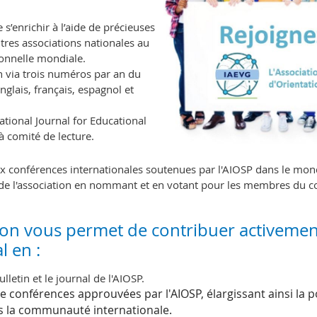
s’enrichir à l’aide de précieuses
utres associations nationales au
onnelle mondiale.
n via trois numéros par an du
anglais, français, espagnol et
ational Journal for Educational
à comité de lecture.
aux conférences internationales soutenues par l'AIOSP dans le mon
 de l'association en nommant et en votant pour les membres du co
ion vous permet de contribuer activemen
l en :
lletin et le journal de l'AIOSP.
 conférences approuvées par l'AIOSP, élargissant ainsi la p
ns la communauté internationale.