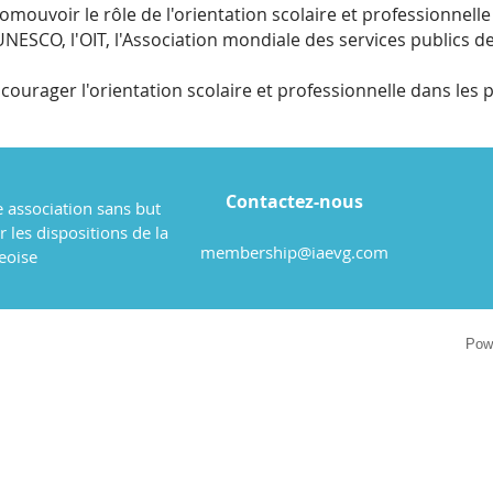
promouvoir le rôle de l'orientation scolaire et professionnel
UNESCO, l'OIT, l'Association mondiale des services publics de
encourager l'orientation scolaire et professionnelle dans le
Contactez-nous
 association sans but
ar les dispositions de la
membership@iaevg.com
eoise
Pow