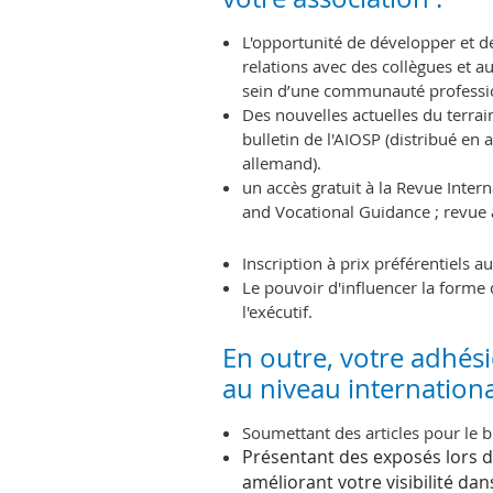
L'opportunité de développer et de 
relations avec des collègues et a
sein d’une communauté professi
Des nouvelles actuelles du terrai
bulletin de l'AIOSP (distribué en 
allemand).
un accès gratuit à la Revue Intern
and Vocational Guidance ; revue 
Inscription à prix préférentiels 
Le pouvoir d'influencer la forme
l'exécutif.
En outre, votre adhés
au niveau internationa
Soumettant des articles pour le bu
Présentant des exposés lors de
améliorant votre visibilité da