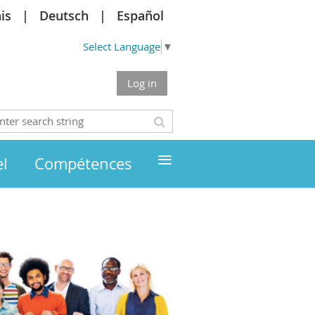
is
Deutsch
Español
Select Language
▼
Log in
≡
l
Compétences