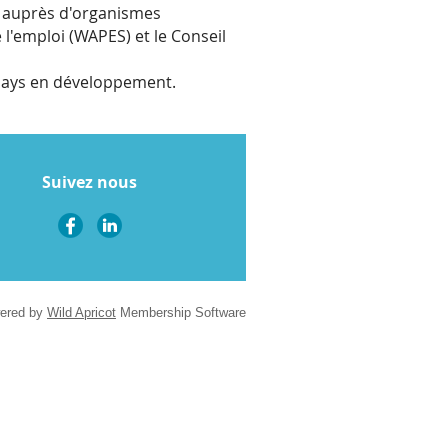
le auprès d'organismes
 l'emploi (WAPES) et le Conseil
s pays en développement.
Suivez nous
ered by
Wild Apricot
Membership Software