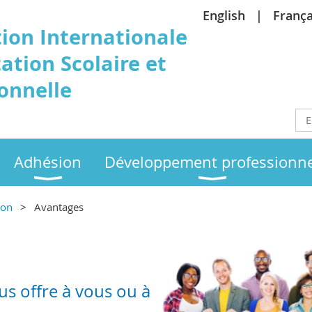
English
França
tion
Internationale
ation Scolaire et
onnelle
Adhésion
Développement professionne
ion
Avantages
us offre à vous ou à