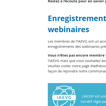
Restez à l’écoute pour en savoir p
Enregistrement
webinaires
Les membres de l’IAEVG ont un accès
enregistrements des webinaires pré
Vous n'êtes pas encore membre 
l'IAEVG mais que vous souhaitez avo
veuillez visiter notre page d'adhési
façon de rejoindre notre communau
L'AIOSP est une
lucratif régie p