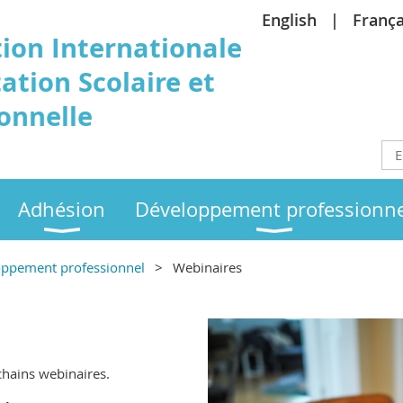
English
França
tion
Internationale
ation Scolaire et
onnelle
Adhésion
Développement professionne
ppement professionnel
Webinaires
chains webinaires.