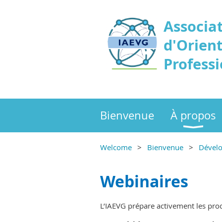
Associa
d'Orient
Professi
Bienvenue
À propos
Welcome
Bienvenue
Dévelo
Webinaires
L’IAEVG prépare activement les pro