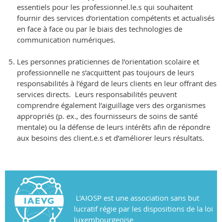
essentiels pour les professionnel.le.s qui souhaitent
fournir des services d’orientation compétents et actualisés
en face à face ou par le biais des technologies de
communication numériques.
Les personnes praticiennes de l’orientation scolaire et
professionnelle ne s’acquittent pas toujours de leurs
responsabilités à l’égard de leurs clients en leur offrant des
services directs. Leurs responsabilités peuvent
comprendre également l’aiguillage vers des organismes
appropriés (p. ex., des fournisseurs de soins de santé
mentale) ou la défense de leurs intérêts afin de répondre
aux besoins des client.e.s et d’améliorer leurs résultats.
L'AIOSP est une association sans but
lucratif régie par les dispositions de la loi
luxembourgeoise